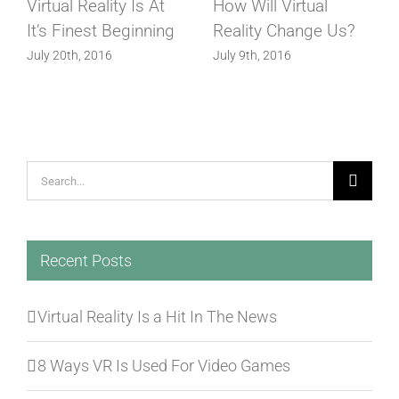
Virtual Reality Is At
How Will Virtual
It’s Finest Beginning
Reality Change Us?
July 20th, 2016
July 9th, 2016
Search
for:
Recent Posts
Virtual Reality Is a Hit In The News
8 Ways VR Is Used For Video Games