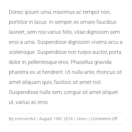
Donec ipsum urna, maximus ac tempor non,
porttitor in lacus. In semper, ex ornare faucibus
laoreet, sem nisi varius felis, vitae dignissim sem
eros a urna. Suspendisse dignissim viverra arcu a
scelerisque. Suspendisse non turpis auctor, porta
dolor in, pellentesque eros. Phasellus gravida
pharetra ex ut hendrerit. Ut nulla ante, rhoncus sit
amet aliquam quis, facilisis sit amet nisl.
Suspendisse nulla sem, congue sit amet aliquet
ut, varius ac eros.
on
By
soteriambd
|
August 19th, 2016
|
News
|
Comments Off
Virtual