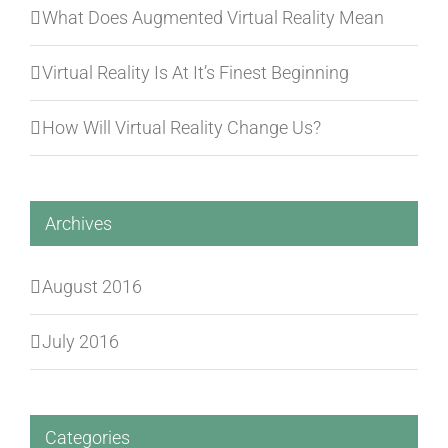
What Does Augmented Virtual Reality Mean
Virtual Reality Is At It’s Finest Beginning
How Will Virtual Reality Change Us?
Archives
August 2016
July 2016
Categories